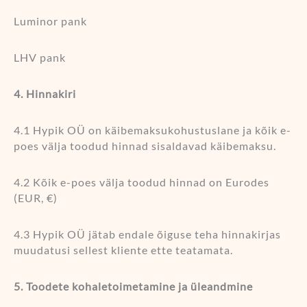
Luminor pank
LHV pank
4. Hinnakiri
4.1 Hypik OÜ on käibemaksukohustuslane ja kõik e-
poes välja toodud hinnad sisaldavad käibemaksu.
4.2 Kõik e-poes välja toodud hinnad on Eurodes
(EUR, €)
4.3 Hypik OÜ jätab endale õiguse teha hinnakirjas
muudatusi sellest kliente ette teatamata.
5. Toodete kohaletoimetamine ja üleandmine