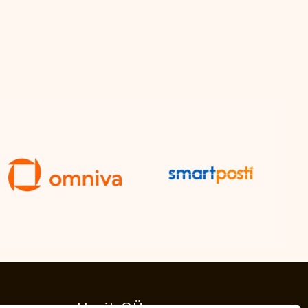
Hypik OÜ