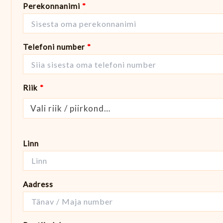
Perekonnanimi
*
Telefoni number
*
Riik
*
Vali riik / piirkond…
Linn
Aadress