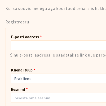
Kui sa soovid meiega aga koostööd teha, siis hakka
Registreeru
E-posti aadress
*
Sinu e-posti aadressile saadetakse link uue par
Kliendi tüüp
*
Eesnimi
*