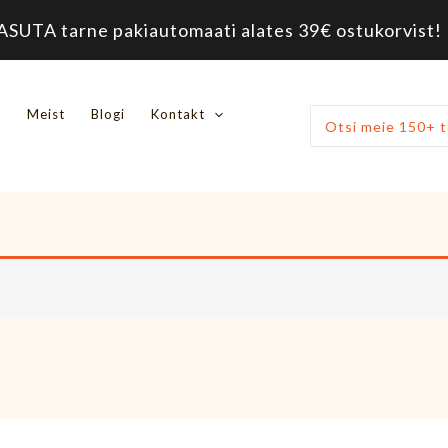
ASUTA tarne pakiautomaati alates 39€ ostukorvist! 
d
Meist
Blogi
Kontakt
Otsi: