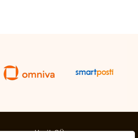
Hypik OÜ