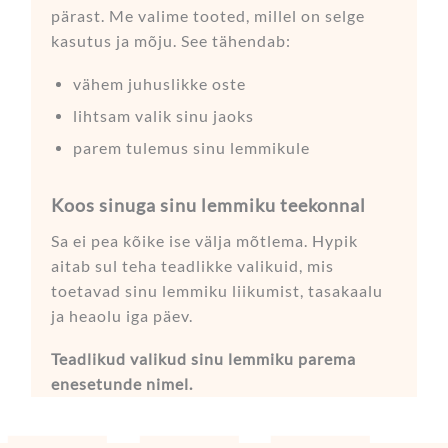
pärast. Me valime tooted, millel on selge
kasutus ja mõju. See tähendab:
vähem juhuslikke oste
lihtsam valik sinu jaoks
parem tulemus sinu lemmikule
Koos sinuga sinu lemmiku teekonnal
Sa ei pea kõike ise välja mõtlema. Hypik
aitab sul teha teadlikke valikuid, mis
toetavad sinu lemmiku liikumist, tasakaalu
ja heaolu iga päev.
Teadlikud valikud sinu lemmiku parema
enesetunde nimel.