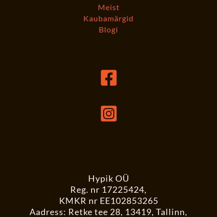
Meist
Kaubamärgid
Blogi
Hypik OÜ
Reg. nr 17225424,
KMKR nr EE102853265
Aadress: Retke tee 28, 13419, Tallinn,