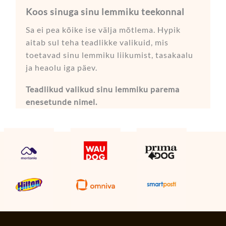
Koos sinuga sinu lemmiku teekonnal
Sa ei pea kõike ise välja mõtlema. Hypik
aitab sul teha teadlikke valikuid, mis
toetavad sinu lemmiku liikumist, tasakaalu
ja heaolu iga päev.
Teadlikud valikud sinu lemmiku parema
enesetunde nimel.