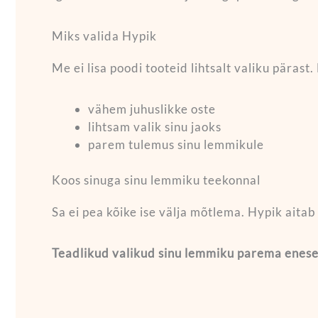
Miks valida Hypik
Me ei lisa poodi tooteid lihtsalt valiku pärast
vähem juhuslikke oste
lihtsam valik sinu jaoks
parem tulemus sinu lemmikule
Koos sinuga sinu lemmiku teekonnal
Sa ei pea kõike ise välja mõtlema. Hypik aitab
Teadlikud valikud sinu lemmiku parema enese