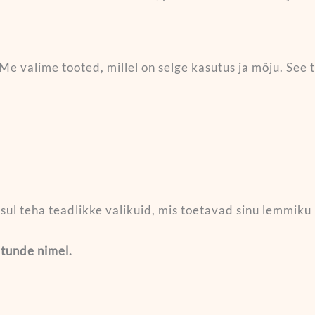
. Me valime tooted, millel on selge kasutus ja mõju. See
 sul teha teadlikke valikuid, mis toetavad sinu lemmiku 
tunde nimel.