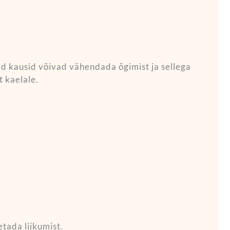
d kausid võivad vähendada õgimist ja sellega
 kaelale.
tada liikumist.