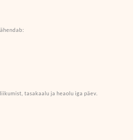
 tähendab:
liikumist, tasakaalu ja heaolu iga päev.