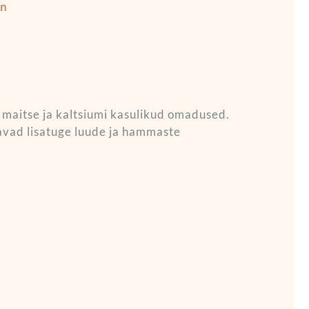
on
 maitse ja kaltsiumi kasulikud omadused.
ajavad lisatuge luude ja hammaste