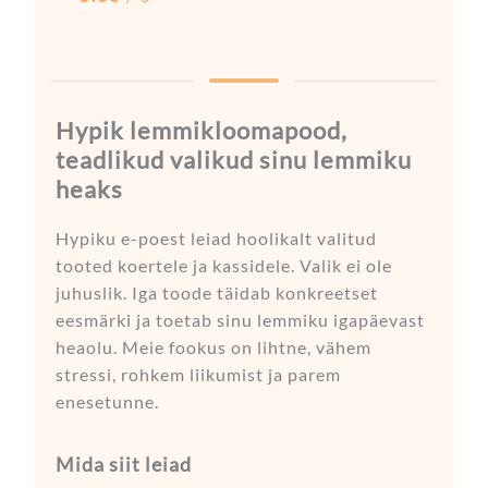
Hypik lemmikloomapood,
teadlikud valikud sinu lemmiku
heaks
Hypiku e-poest leiad hoolikalt valitud
tooted koertele ja kassidele. Valik ei ole
juhuslik. Iga toode täidab konkreetset
eesmärki ja toetab sinu lemmiku igapäevast
heaolu. Meie fookus on lihtne, vähem
stressi, rohkem liikumist ja parem
enesetunne.
Mida siit leiad