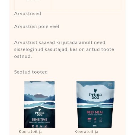
Arvustused
Arvustusi pole veel
Arvustust saavad kirjutada ainult need
sisseloginud kasutajad, kes on antud toote
ostnud.
Seotud tooted
Koeratoit ja
Koeratoit ja