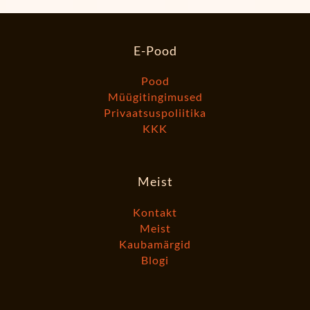
E-Pood
Pood
Müügitingimused
Privaatsuspoliitika
KKK
Meist
Kontakt
Meist
Kaubamärgid
Blogi