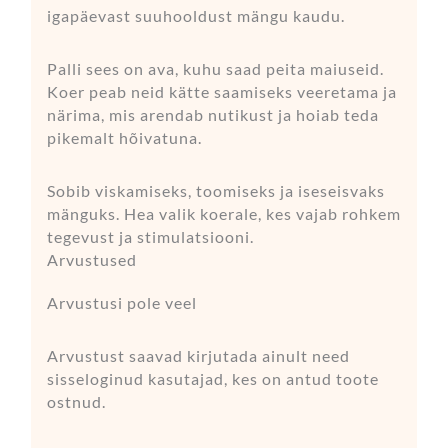
igapäevast suuhooldust mängu kaudu.
Palli sees on ava, kuhu saad peita maiuseid.
Koer peab neid kätte saamiseks veeretama ja
närima, mis arendab nutikust ja hoiab teda
pikemalt hõivatuna.
Sobib viskamiseks, toomiseks ja iseseisvaks
mänguks. Hea valik koerale, kes vajab rohkem
tegevust ja stimulatsiooni.
Arvustused
Arvustusi pole veel
Arvustust saavad kirjutada ainult need
sisseloginud kasutajad, kes on antud toote
ostnud.