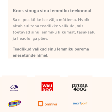
Koos sinuga sinu lemmiku teekonnal
Sa ei pea kõike ise välja mõtlema. Hypik
aitab sul teha teadlikke valikuid, mis
toetavad sinu lemmiku liikumist, tasakaalu
ja heaolu iga päev.
Teadlikud valikud sinu lemmiku parema
enesetunde nimel.