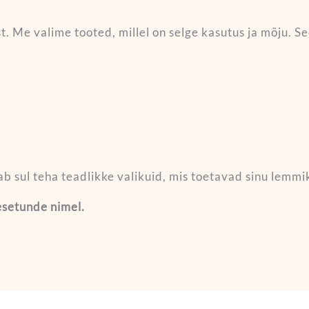
ast. Me valime tooted, millel on selge kasutus ja mõju. 
ab sul teha teadlikke valikuid, mis toetavad sinu lemmik
esetunde nimel.