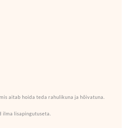
is aitab hoida teda rahulikuna ja hõivatuna.
 ilma lisapingutuseta.