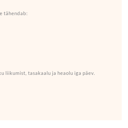
See tähendab:
u liikumist, tasakaalu ja heaolu iga päev.