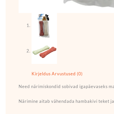
Kirjeldus
Arvustused (0)
Need närimiskondid sobivad igapäevaseks maiu
Närimine aitab vähendada hambakivi teket ja t