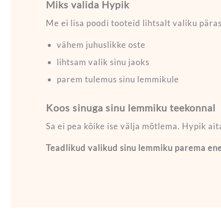
Miks valida Hypik
Me ei lisa poodi tooteid lihtsalt valiku pär
vähem juhuslikke oste
lihtsam valik sinu jaoks
parem tulemus sinu lemmikule
Koos sinuga sinu lemmiku teekonnal
Sa ei pea kõike ise välja mõtlema. Hypik ait
Teadlikud valikud sinu lemmiku parema en