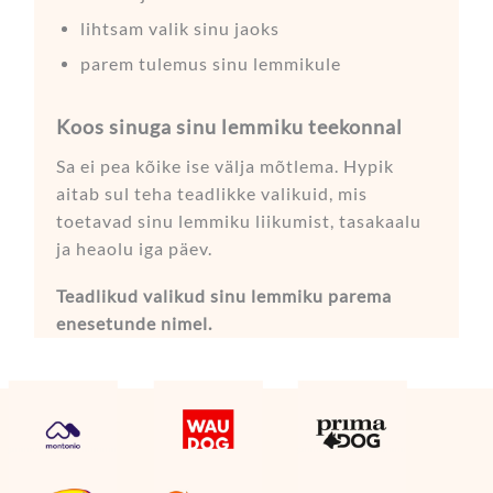
lihtsam valik sinu jaoks
parem tulemus sinu lemmikule
Koos sinuga sinu lemmiku teekonnal
Sa ei pea kõike ise välja mõtlema. Hypik
aitab sul teha teadlikke valikuid, mis
toetavad sinu lemmiku liikumist, tasakaalu
ja heaolu iga päev.
Teadlikud valikud sinu lemmiku parema
enesetunde nimel.