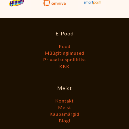
E-Pood
Pood
Müügitingimused
Privaatsuspoliitika
KKK
Meist
Kontakt
Meist
Kaubamärgid
Blogi