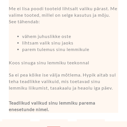
Me ei lisa poodi tooteid lihtsalt valiku pärast. Me
valime tooted, millel on selge kasutus ja mõju.
See tähendab:
vähem juhuslikke oste
lihtsam valik sinu jaoks
parem tulemus sinu lemmikule
Koos sinuga sinu lemmiku teekonnal
Sa ei pea kõike ise välja mõtlema. Hypik aitab sul
teha teadlikke valikuid, mis toetavad sinu
lemmiku liikumist, tasakaalu ja heaolu iga päev.
Teadlikud valikud sinu lemmiku parema
enesetunde nimel.