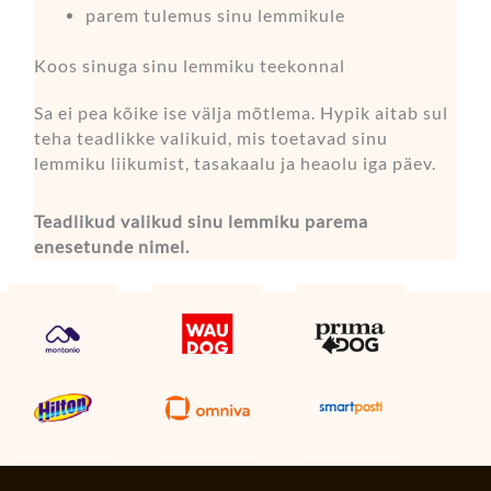
parem tulemus sinu lemmikule
Koos sinuga sinu lemmiku teekonnal
Sa ei pea kõike ise välja mõtlema. Hypik aitab sul
teha teadlikke valikuid, mis toetavad sinu
lemmiku liikumist, tasakaalu ja heaolu iga päev.
Teadlikud valikud sinu lemmiku parema
enesetunde nimel.