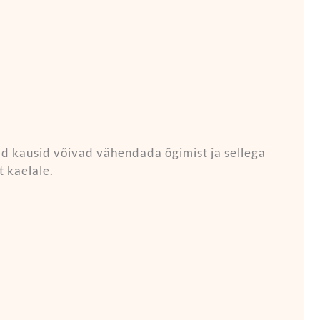
d kausid võivad vähendada õgimist ja sellega
 kaelale.