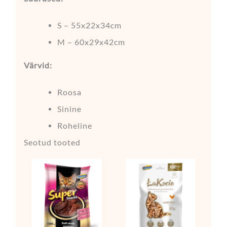
S – 55x22x34cm
M – 60x29x42cm
Värvid:
Roosa
Sinine
Roheline
Seotud tooted