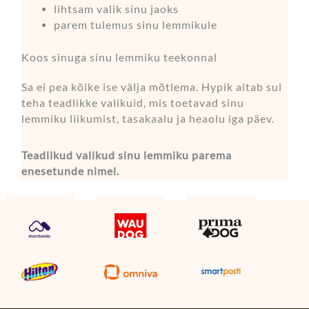
lihtsam valik sinu jaoks
parem tulemus sinu lemmikule
Koos sinuga sinu lemmiku teekonnal
Sa ei pea kõike ise välja mõtlema. Hypik aitab sul
teha teadlikke valikuid, mis toetavad sinu
lemmiku liikumist, tasakaalu ja heaolu iga päev.
Teadlikud valikud sinu lemmiku parema
enesetunde nimel.