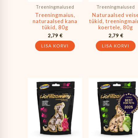
Treeningmaiused
Treeningmaiused
Treeningmaius,
Naturaalsed veis
naturaalsed kana
tükid, treeningmai
tükid, 80g
koertele, 80g
2,79
€
2,79
€
LISA KORVI
LISA KORVI