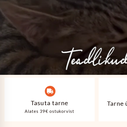
Tasuta tarne
Tarne 
Alates 39€ ostukorvist