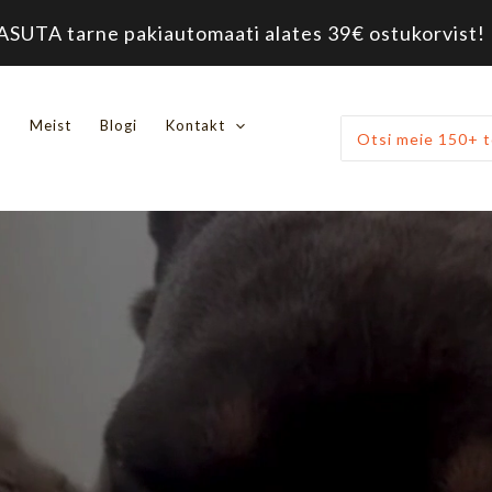
ASUTA tarne pakiautomaati alates 39€ ostukorvist! 
d
Meist
Blogi
Kontakt
Otsi: